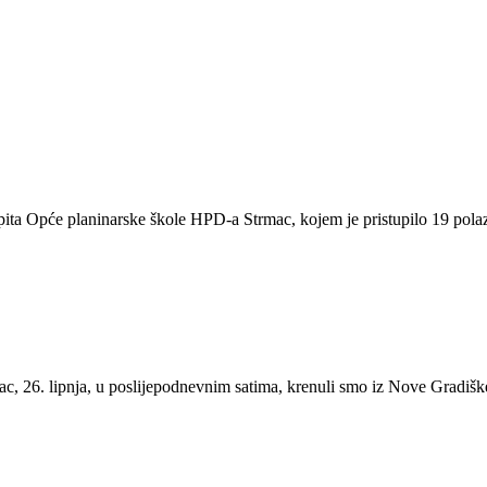
pita Opće planinarske škole HPD-a Strmac, kojem je pristupilo 19 pola
c, 26. lipnja, u poslijepodnevnim satima, krenuli smo iz Nove Gradišk