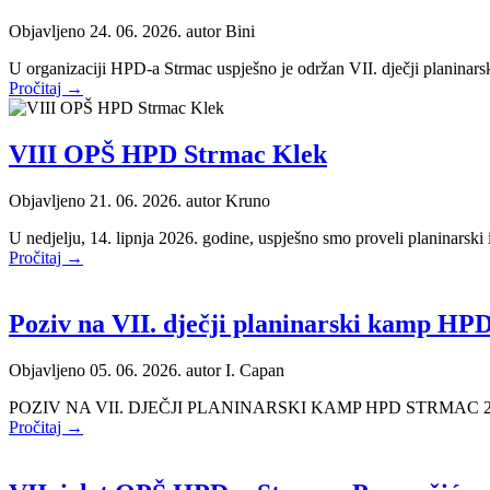
Objavljeno 24. 06. 2026. autor
Bini
U organizaciji HPD-a Strmac uspješno je održan VII. dječji planinarski 
Pročitaj →
VIII OPŠ HPD Strmac Klek
Objavljeno 21. 06. 2026. autor
Kruno
U nedjelju, 14. lipnja 2026. godine, uspješno smo proveli planinarski 
Pročitaj →
Poziv na VII. dječji planinarski kamp HP
Objavljeno 05. 06. 2026. autor
I. Capan
POZIV NA VII. DJEČJI PLANINARSKI KAMP HPD STRMAC 2026. Dragi ro
Pročitaj →