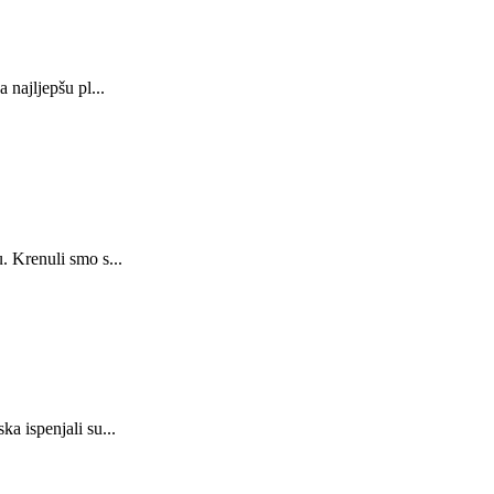
najljepšu pl...
 Krenuli smo s...
a ispenjali su...