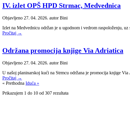
IV. izlet OPŠ HPD Strmac, Medvednica
Objavljeno 27. 04. 2026. autor
Bini
Izlet na Medvednicu održan je u ugodnom i vedrom raspoloženju, uz sud
Pročitaj →
Održana promocija knjige Via Adriatica
Objavljeno 27. 04. 2026. autor
Bini
U našoj planinarskoj kući na Strmcu održana je promocija knjige Via A
Pročitaj →
« Prethodna
Iduća »
Prikazujem
1
do
10
od
307
rezultata