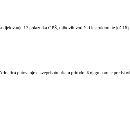
jelovanje 17 polaznika OPŠ, njihovih vodiča i instruktora te još 16 pl
driatica putovanje u sveprisutni ritam prirode. Knjigu nam je predstavi