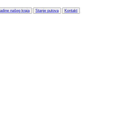
adine našeg kraja
Stanje putova
Kontakt