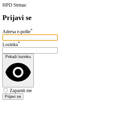
HPD Strmac
Prijavi se
*
Adresa e-pošte
*
Lozinka
Prikaži lozinku
Zapamti me
Prijavi se