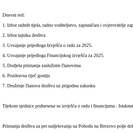
Dnevni red:
1. Izbor radnih tijela, radno voditeljstvo, zapisničara i ovjerovitelje za
2. Izbor tajnika društva
3. Usvajanje prijedloga Izvješća o radu za 2025.
4. Usvajanje prijedloga Financijskog izvješća za 2025.
5. Dodjela priznanja zaslužnim članovima
6. Pozdravna riječ gostiju
7. Druženje članova društva uz prigodnu zakusku
Tijekom sjednice podnesena su izvješća o radu i financijama . Istaknu
Priznanja društva za pet sudjelovanja na Pohodu na Brezovo polje do