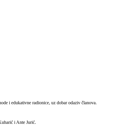
ohode i edukativne radionice, uz dobar odaziv članova.
uharić i Ante Jurić.